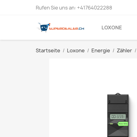
Rufen Sie uns an:
+41764022288
LOXONE
Startseite
Loxone
Energie
Zähler