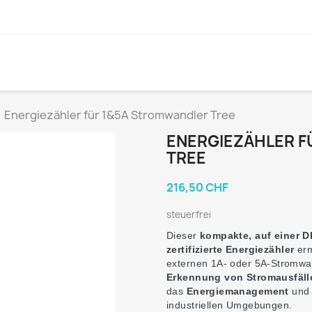
Energiezähler für 1&5A Stromwandler Tree
ENERGIEZÄHLER F
TREE
216,50 CHF
steuerfrei
Dieser
kompakte, auf einer D
zertifizierte
Energiezähler
erm
externen 1A- oder 5A-Stromwan
Erkennung von Stromausfäll
das
Energiemanagement
und
industriellen Umgebungen.