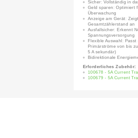
Sicher: Vollständig in 
Geld sparen: Optimiert
Überwachung
Anzeige am Gerät: Zeigt
Gesamtzählerstand an
Ausfallsicher: Erkennt 
Spannungsversorgung
Flexible Auswahl: Passt 
Primärströme von bis zu
5 A sekundär)
Bidirektionale Energie
Erforderliches Zubehör:
100678 - 5A Current T
100679 - 5A Current T