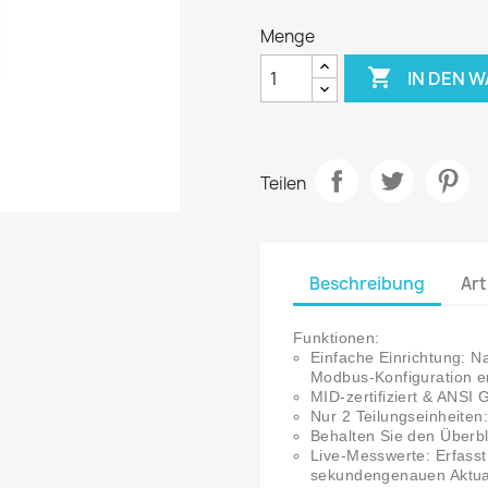
Menge

IN DEN 
Teilen
Beschreibung
Art
Funktionen:
Einfache Einrichtung: Na
Modbus-Konfiguration er
MID-zertifiziert & ANSI 
Nur 2 Teilungseinheiten
Behalten Sie den Überbl
Live-Messwerte: Erfasst 
sekundengenauen Aktua