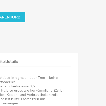
WARENKORB
ikeldetails
htlose Integration über Tree – keine
forderlich
Genauigkeitsklasse 0,5
: Halb so gross wie herkömmliche Zähler
ick: Kosten- und Verbrauchskontrolle
selbst kurze Lastspitzen mit
lisierungen