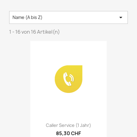

Name (A bis Z)
1 - 16 von 16 Artikel(n)
Caller Service (1 Jahr)
85,30 CHF