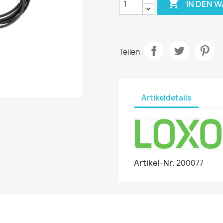

IN DEN 
Teilen
Artikeldetails
Artikel-Nr.
200077