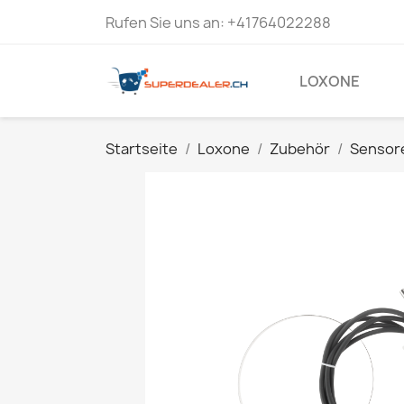
Rufen Sie uns an:
+41764022288
LOXONE
Startseite
Loxone
Zubehör
Sensor