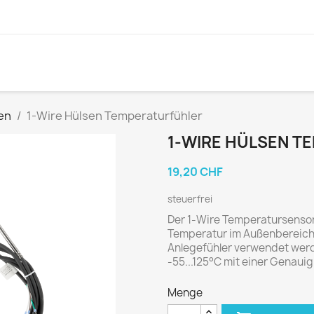
en
1-Wire Hülsen Temperaturfühler
1-WIRE HÜLSEN T
19,20 CHF
steuerfrei
Der 1-Wire Temperatursensor
Temperatur im Außenbereich.
Anlegefühler verwendet werd
-55...125°C mit einer Genauigk
Menge