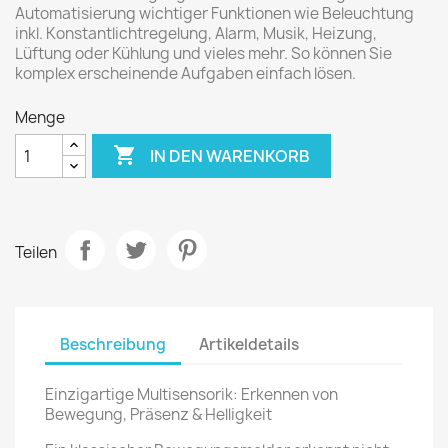
Automatisierung wichtiger Funktionen wie Beleuchtung
inkl. Konstantlichtregelung, Alarm, Musik, Heizung,
Lüftung oder Kühlung und vieles mehr. So können Sie
komplex erscheinende Aufgaben einfach lösen.
Menge

IN DEN WARENKORB
Teilen
Beschreibung
Artikeldetails
Einzigartige Multisensorik: Erkennen von
Bewegung, Präsenz & Helligkeit