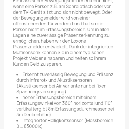
Ein klassischer Bewegungsmelder erkennt nicht,
wenn eine Person z.B. am Schreibtisch oder vor
dem TV-Gerät sitzt und sich nicht bewegt. Oder
der Bewegungsmelder wird von einer
offenstehenden Tür verdeckt und hat so die
Person nicht im Erfassungsbereich. Um in allen
Lagen eine zuverlässige Präsenzerkennung zu
ermöglichen, haben wir den Loxone
Präsenzmelder entwickelt. Dank der integrierten
Multisensorik können Sie in einem typischen
Projekt Melder einsparen und helfen so Ihrem
Kunden Geld zu sparen.
Erkennt zuverlässig Bewegung und Präsenz
durch Infrarot- und Akustiksensoren
(Akustiksensor bei Air Variante nur bei fixer
Spannungsversorgung)
hoher Erfassungsbereich mit einem
Erfassungswinkel von 360° horizontal und 110°
vertikal (ergibt 8m Erfassungsdurchmesser bei
3m Deckenhöhe)
integrierter Helligkeitssensor (Messbereich
0 … 83000lx)