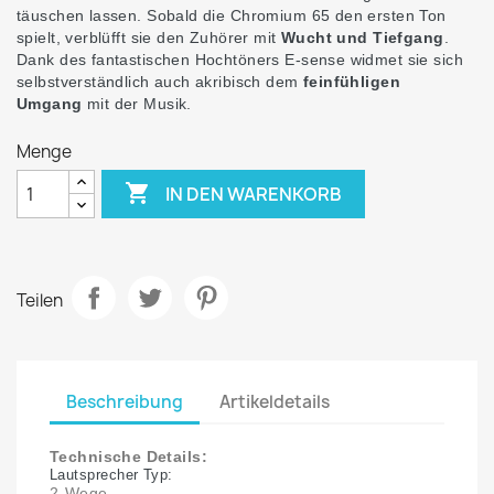
täuschen lassen. Sobald die Chromium 65 den ersten Ton
spielt, verblüfft sie den Zuhörer mit
Wucht und Tiefgang
.
Dank des fantastischen Hochtöners E-sense widmet sie sich
selbstverständlich auch akribisch dem
feinfühligen
Umgang
mit der Musik.
Menge

IN DEN WARENKORB
Teilen
Beschreibung
Artikeldetails
Technische Details:
Lautsprecher Typ:
2-Wege