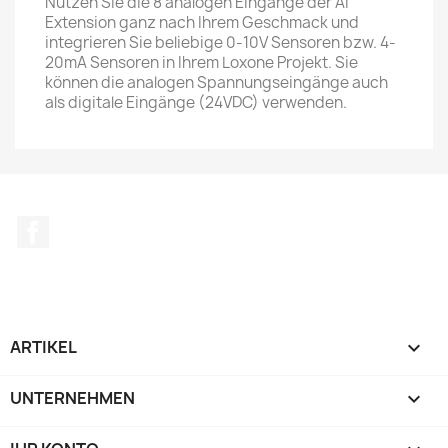
Nutzen Sie die 8 analogen Eingänge der AI
Extension ganz nach Ihrem Geschmack und
integrieren Sie beliebige 0-10V Sensoren bzw. 4-
20mA Sensoren in Ihrem Loxone Projekt. Sie
können die analogen Spannungseingänge auch
als digitale Eingänge (24VDC) verwenden.
Facebook
ARTIKEL

UNTERNEHMEN
