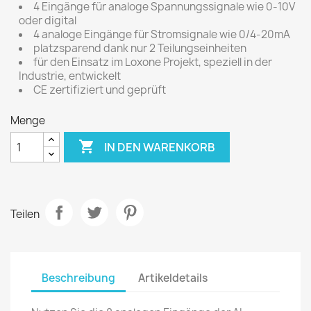
4 Eingänge für analoge Spannungssignale wie 0-10V
oder digital
4 analoge Eingänge für Stromsignale wie 0/4-20mA
platzsparend dank nur 2 Teilungseinheiten
für den Einsatz im Loxone Projekt, speziell in der
Industrie, entwickelt
CE zertifiziert und geprüft
Menge

IN DEN WARENKORB
Teilen
Beschreibung
Artikeldetails