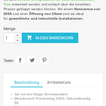
Tree
entwickelt wurden und einfach über die einzelnen
Phasen geklappt werden können. Mit einem
Nennstrom von
200A
und einer
Öffnung von 24mm
sind sie ideal
für
gewerbliche und industrielle Installationen.
Menge

IN DEN WARENKORB
Teilen
Beschreibung
Artikeldetails
Set mit drei Klapp-Stromwandlern
Messbereich Primärseitig 200A / Sekundärseitig
5A