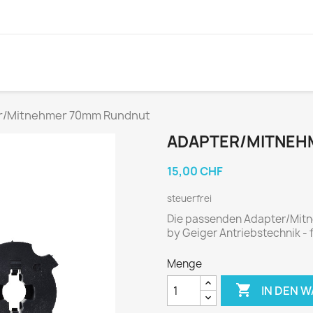
r/Mitnehmer 70mm Rundnut
ADAPTER/MITNEH
15,00 CHF
steuerfrei
Die passenden Adapter/Mitne
by Geiger Antriebstechnik - 
Menge

IN DEN 