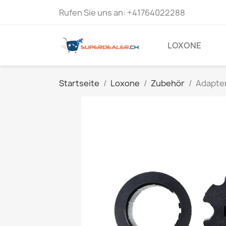
Rufen Sie uns an:
+41764022288
LOXONE
Startseite
Loxone
Zubehör
Adapte