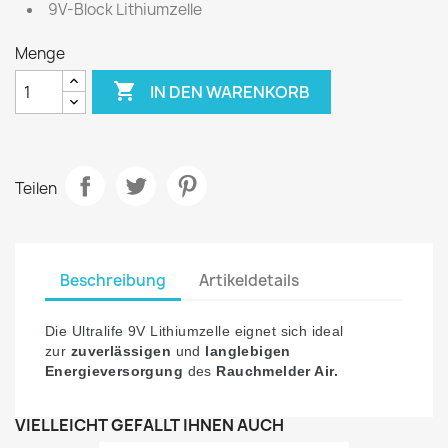
9V-Block Lithiumzelle
Menge

IN DEN WARENKORB
Teilen
Beschreibung
Artikeldetails
Die Ultralife 9V Lithiumzelle eignet sich ideal
zur
zuverlässigen
und
langlebigen
Energieversorgung
des
Rauchmelder Air.
VIELLEICHT GEFÄLLT IHNEN AUCH