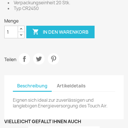
Verpackungseinheit 20 Stk.
Typ CR2450
Menge

IN DEN WARENKORB
Teilen
Beschreibung
Artikeldetails
Eignen sich ideal zur zuverlässigen und
langlebigen Energieversorgung des Touch Air.
VIELLEICHT GEFÄLLT IHNEN AUCH