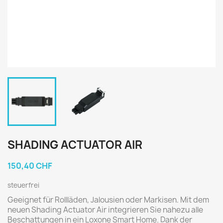
SHADING ACTUATOR AIR
150,40 CHF
steuerfrei
Geeignet für Rollläden, Jalousien oder Markisen. Mit dem
neuen Shading Actuator Air integrieren Sie nahezu alle
Beschattungen in ein Loxone Smart Home. Dank der