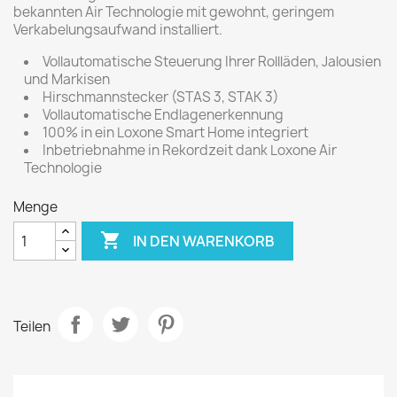
bekannten Air Technologie mit gewohnt, geringem
Verkabelungsaufwand installiert.
Vollautomatische Steuerung Ihrer Rollläden, Jalousien
und Markisen
Hirschmannstecker (STAS 3, STAK 3)
Vollautomatische Endlagenerkennung
100% in ein Loxone Smart Home integriert
Inbetriebnahme in Rekordzeit dank Loxone Air
Technologie
Menge

IN DEN WARENKORB
Teilen